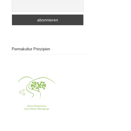
Permakultur Prinzipien