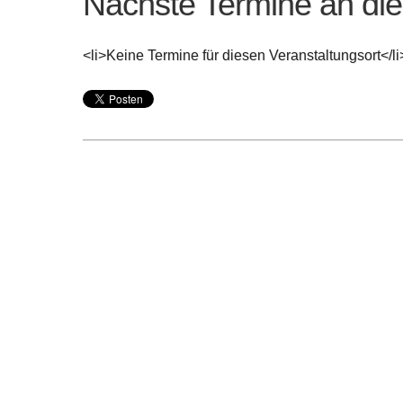
Nächste Termine an di
<li>Keine Termine für diesen Veranstaltungsort</li
Post
navigation