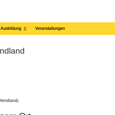
 Ausbildung
Veranstaltungen
endland
Wendland).