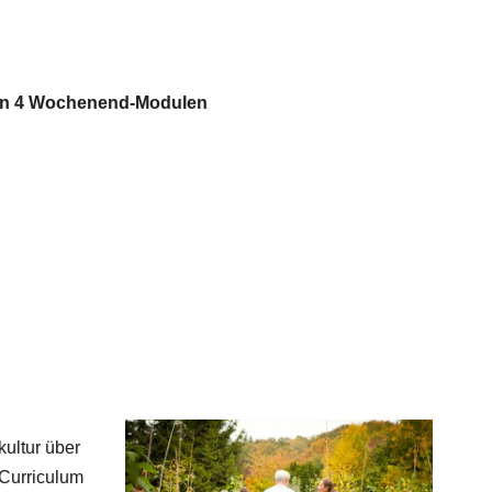
 in 4 Wochenend-Modulen
kultur über
-Curriculum