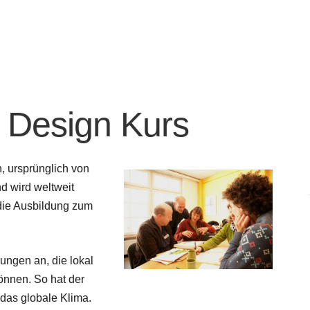
 Design Kurs
n, ursprünglich von
nd wird weltweit
 die Ausbildung zum
ungen an, die lokal
önnen. So hat der
das globale Klima.