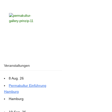
Veranstaltungen
8 Aug. 26
Permakultur Einführung
Hamburg
Hamburg
19 Sep. 26