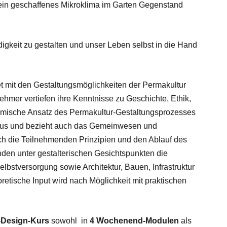
ein geschaffenes Mikroklima im Garten Gegenstand
digkeit zu gestalten und unser Leben selbst in die Hand
et mit den Gestaltungsmöglichkeiten der Permakultur
hmer vertiefen ihre Kenntnisse zu Geschichte, Ethik,
temische Ansatz des Permakultur-Gestaltungsprozesses
naus und bezieht auch das Gemeinwesen und
ch die Teilnehmenden Prinzipien und den Ablauf des
den unter gestalterischen Gesichtspunkten die
bstversorgung sowie Architektur, Bauen, Infrastruktur
retische Input wird nach Möglichkeit mit praktischen
-Design-Kurs
sowohl in
4 Wochenend-Modulen
als