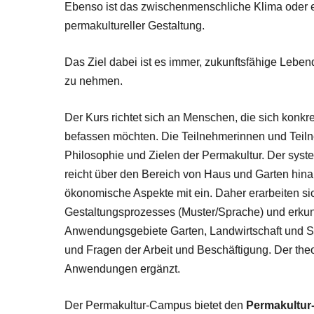
Ebenso ist das zwischenmenschliche Klima oder 
permakultureller Gestaltung.
Das Ziel dabei ist es immer, zukunftsfähige Leben
zu nehmen.
Der Kurs richtet sich an Menschen, die sich konkr
befassen möchten. Die Teilnehmerinnen und Teilne
Philosophie und Zielen der Permakultur. Der sys
reicht über den Bereich von Haus und Garten hi
ökonomische Aspekte mit ein. Daher erarbeiten si
Gestaltungsprozesses (Muster/Sprache) und erkun
Anwendungsgebiete Garten, Landwirtschaft und Sel
und Fragen der Arbeit und Beschäftigung. Der theo
Anwendungen ergänzt.
Der Permakultur-Campus bietet den
Permakultur