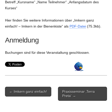
Betreff „Kursname“ „Name Teilnehmer“ „Anfangsdatum des
Kurses“
Hier finden Sie weitere Informationen über „Imkern ganz
einfach! – Imkern in der Bienenkiste“ als
PDF-Datei
(75.3kb).
Anmeldung
Buchungen sind für diese Veranstaltung geschlossen.
Post
← Imkern ganz einfach!
Praxisseminar ‚Terra
navigation
Preta‘ →