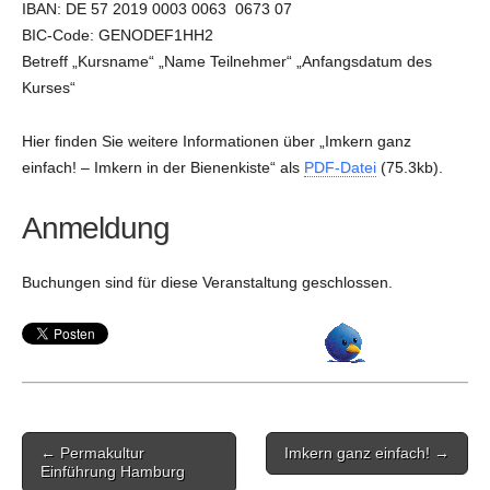
IBAN: DE 57 2019 0003 0063 0673 07
BIC-Code: GENODEF1HH2
Betreff „Kursname“ „Name Teilnehmer“ „Anfangsdatum des
Kurses“
Hier finden Sie weitere Informationen über „Imkern ganz
einfach! – Imkern in der Bienenkiste“ als
PDF-Datei
(75.3kb).
Anmeldung
Buchungen sind für diese Veranstaltung geschlossen.
Post
← Permakultur
Imkern ganz einfach! →
navigation
Einführung Hamburg