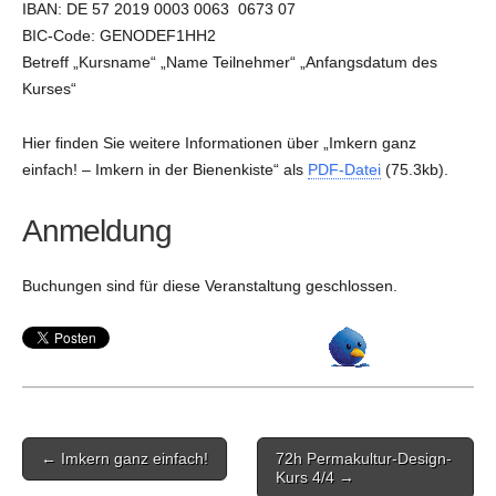
IBAN: DE 57 2019 0003 0063 0673 07
BIC-Code: GENODEF1HH2
Betreff „Kursname“ „Name Teilnehmer“ „Anfangsdatum des
Kurses“
Hier finden Sie weitere Informationen über „Imkern ganz
einfach! – Imkern in der Bienenkiste“ als
PDF-Datei
(75.3kb).
Anmeldung
Buchungen sind für diese Veranstaltung geschlossen.
Post
← Imkern ganz einfach!
72h Permakultur-Design-
navigation
Kurs 4/4 →