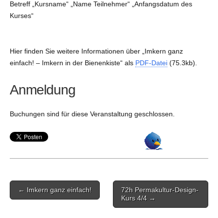
Betreff „Kursname“ „Name Teilnehmer“ „Anfangsdatum des
Kurses“
Hier finden Sie weitere Informationen über „Imkern ganz
einfach! – Imkern in der Bienenkiste“ als
PDF-Datei
(75.3kb).
Anmeldung
Buchungen sind für diese Veranstaltung geschlossen.
Post
← Imkern ganz einfach!
72h Permakultur-Design-
navigation
Kurs 4/4 →