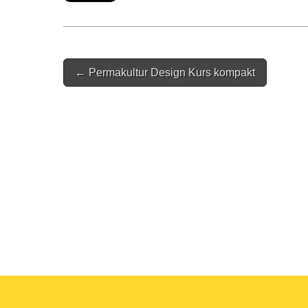
Post
← Permakultur Design Kurs kompakt
navigation