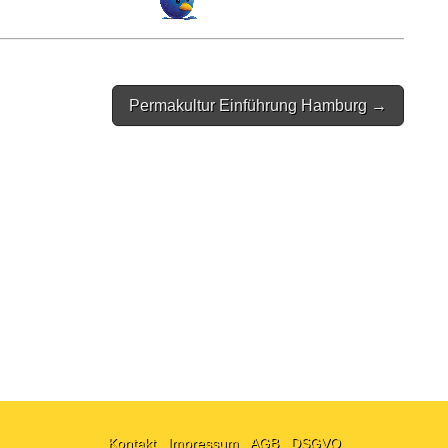
Permakultur Einführung Hamburg →
Kontakt
Impressum
AGB
DSGVO