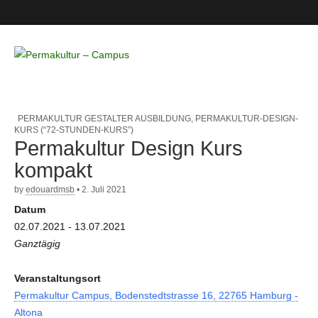
Permakultur
– Campus
PERMAKULTUR GESTALTER AUSBILDUNG
,
PERMAKULTUR-DESIGN-
KURS (“72-STUNDEN-KURS”)
Permakultur Design Kurs
kompakt
by
edouardmsb
•
2. Juli 2021
Datum
02.07.2021 - 13.07.2021
Ganztägig
Veranstaltungsort
Permakultur Campus, Bodenstedtstrasse 16, 22765 Hamburg -
Altona