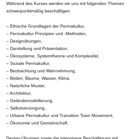
Während des Kurses werden wir uns mit folgenden Themen
schwerpunktmäßig beschäftigen:
– Ethische Grundlagen der Permakultur,
– Permakultur Prinzipien und -Methoden,
– Designübungen,
– Darstellung und Präsentation,
– Ökosysteme, Systemtheorie und Komplexität,
– Soziale Permakultur,
– Beobachtung und Wahrnehmung,
– Böden, Bäume, Wasser, Klima,
– Natürliche Muster,
– Architektur,
– Geländemodellierung,
– Selbstversorgung,
– Urbane Permakultur und Transition Town Movement,
– Ökonomie und Gemeinschaft.
Design-Übungen sowie die intensivere Beschäftigung mit