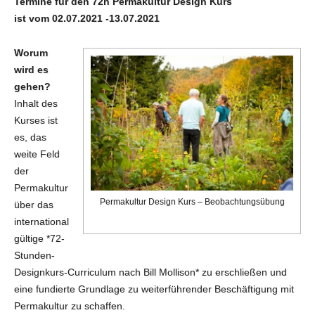
Termine für den 72h Permakultur Design Kurs
ist vom 02.07.2021 -13.07.2021
Worum
wird es
gehen?
Inhalt des
Kurses ist
es, das
weite Feld
der
Permakultur
Permakultur Design Kurs – Beobachtungsübung
über das
international
gültige *72-
Stunden-
Designkurs-Curriculum nach Bill Mollison* zu erschließen und
eine fundierte Grundlage zu weiterführender Beschäftigung mit
Permakultur zu schaffen.