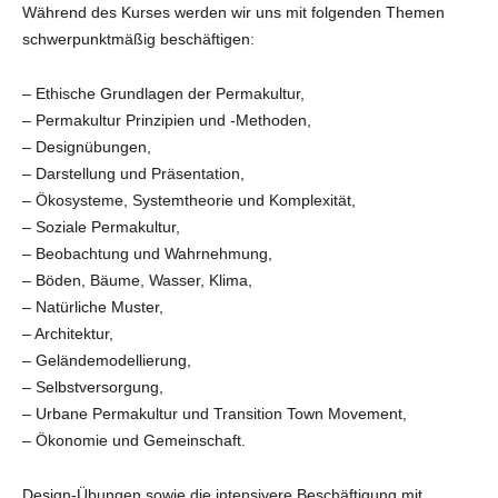
Während des Kurses werden wir uns mit folgenden Themen
schwerpunktmäßig beschäftigen:
– Ethische Grundlagen der Permakultur,
– Permakultur Prinzipien und -Methoden,
– Designübungen,
– Darstellung und Präsentation,
– Ökosysteme, Systemtheorie und Komplexität,
– Soziale Permakultur,
– Beobachtung und Wahrnehmung,
– Böden, Bäume, Wasser, Klima,
– Natürliche Muster,
– Architektur,
– Geländemodellierung,
– Selbstversorgung,
– Urbane Permakultur und Transition Town Movement,
– Ökonomie und Gemeinschaft.
Design-Übungen sowie die intensivere Beschäftigung mit