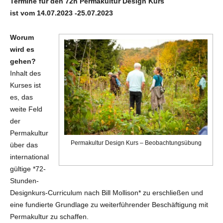
Termine für den 72h Permakultur Design Kurs
ist vom 14.07.2023 -25.07.2023
Worum
wird es
gehen?
Inhalt des
Kurses ist
es, das
weite Feld
der
Permakultur
Permakultur Design Kurs – Beobachtungsübung
über das
international
gültige *72-
Stunden-
Designkurs-Curriculum nach Bill Mollison* zu erschließen und
eine fundierte Grundlage zu weiterführender Beschäftigung mit
Permakultur zu schaffen.