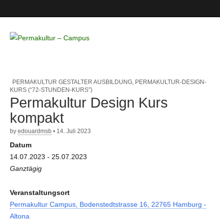
Permakultur
– Campus
PERMAKULTUR GESTALTER AUSBILDUNG
,
PERMAKULTUR-DESIGN-
KURS (“72-STUNDEN-KURS”)
Permakultur Design Kurs
kompakt
by
edouardmsb
•
14. Juli 2023
Datum
14.07.2023 - 25.07.2023
Ganztägig
Veranstaltungsort
Permakultur Campus, Bodenstedtstrasse 16, 22765 Hamburg -
Altona