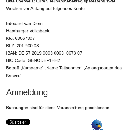
Bitte überweist Euren Teilnahmebeitrag spätestens zwei
Wochen vor Anfang auf folgendes Konto:
Edouard van Diem
Hamburger Volksbank
Kto: 63067307
BLZ: 201 900 03
IBAN: DE 57 2019 0003 0063 0673 07
BIC-Code: GENODEF1HH2
Betreff „Kursname“ „Name Teilnehmer“ „Anfangsdatum des
Kurses“
Anmeldung
Buchungen sind für diese Veranstaltung geschlossen.