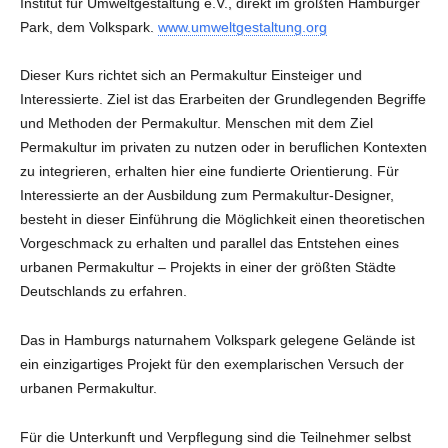
Institut für Umweltgestaltung e.V., direkt im größten Hamburger
Park, dem Volkspark.
www.umweltgestaltung.org
Dieser Kurs richtet sich an Permakultur Einsteiger und
Interessierte. Ziel ist das Erarbeiten der Grundlegenden Begriffe
und Methoden der Permakultur. Menschen mit dem Ziel
Permakultur im privaten zu nutzen oder in beruflichen Kontexten
zu integrieren, erhalten hier eine fundierte Orientierung. Für
Interessierte an der Ausbildung zum Permakultur-Designer,
besteht in dieser Einführung die Möglichkeit einen theoretischen
Vorgeschmack zu erhalten und parallel das Entstehen eines
urbanen Permakultur – Projekts in einer der größten Städte
Deutschlands zu erfahren.
Das in Hamburgs naturnahem Volkspark gelegene Gelände ist
ein einzigartiges Projekt für den exemplarischen Versuch der
urbanen Permakultur.
Für die Unterkunft und Verpflegung sind die Teilnehmer selbst