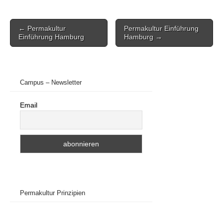
Post
← Permakultur
Permakultur Einführung
navigation
Einführung Hamburg
Hamburg →
Campus – Newsletter
Email
Permakultur Prinzipien