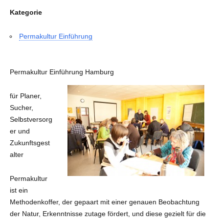
Kategorie
Permakultur Einführung
Permakultur Einführung Hamburg
für Planer,
Sucher,
Selbstversorg
er und
Zukunftsgest
alter
Permakultur
ist ein
Methodenkoffer, der gepaart mit einer genauen Beobachtung
der Natur, Erkenntnisse zutage fördert, und diese gezielt für die