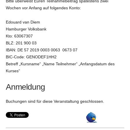
Bitte überweist Euren Teilnahmebeitrag spätestens zwei
Wochen vor Anfang auf folgendes Konto:
Edouard van Diem
Hamburger Volksbank
Kto: 63067307
BLZ: 201 900 03
IBAN: DE 57 2019 0003 0063 0673 07
BIC-Code: GENODEF1HH2
Betreff „Kursname“ „Name Teilnehmer“ „Anfangsdatum des
Kurses“
Anmeldung
Buchungen sind für diese Veranstaltung geschlossen.