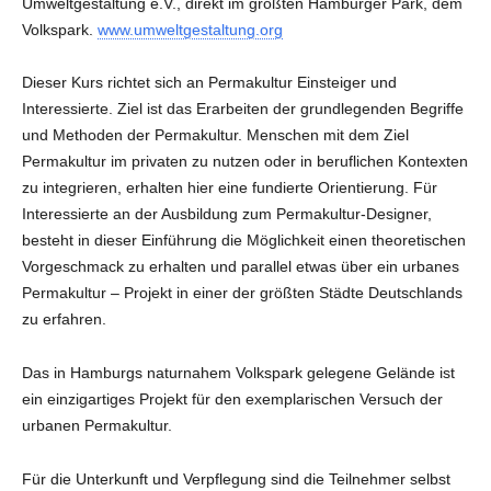
Umweltgestaltung e.V., direkt im größten Hamburger Park, dem
Volkspark.
www.umweltgestaltung.org
Dieser Kurs richtet sich an Permakultur Einsteiger und
Interessierte. Ziel ist das Erarbeiten der grundlegenden Begriffe
und Methoden der Permakultur. Menschen mit dem Ziel
Permakultur im privaten zu nutzen oder in beruflichen Kontexten
zu integrieren, erhalten hier eine fundierte Orientierung. Für
Interessierte an der Ausbildung zum Permakultur-Designer,
besteht in dieser Einführung die Möglichkeit einen theoretischen
Vorgeschmack zu erhalten und parallel etwas über ein urbanes
Permakultur – Projekt in einer der größten Städte Deutschlands
zu erfahren.
Das in Hamburgs naturnahem Volkspark gelegene Gelände ist
ein einzigartiges Projekt für den exemplarischen Versuch der
urbanen Permakultur.
Für die Unterkunft und Verpflegung sind die Teilnehmer selbst