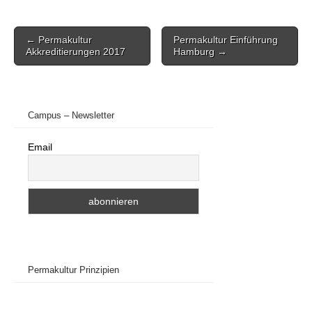
Post
← Permakultur
Permakultur Einführung
navigation
Akkreditierungen 2017
Hamburg →
Campus – Newsletter
Email
Permakultur Prinzipien