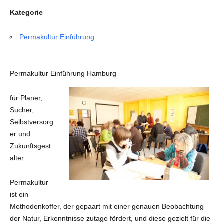
Kategorie
Permakultur Einführung
Permakultur Einführung Hamburg
für Planer,
Sucher,
Selbstversorg
er und
Zukunftsgest
alter
Permakultur
ist ein
Methodenkoffer, der gepaart mit einer genauen Beobachtung
der Natur, Erkenntnisse zutage fördert, und diese gezielt für die