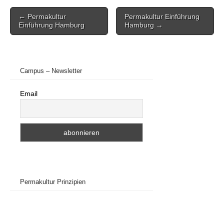
Post
← Permakultur
Permakultur Einführung
navigation
Einführung Hamburg
Hamburg →
Campus – Newsletter
Email
Permakultur Prinzipien