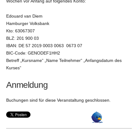
Wochen vor Anfang auf folgendes Konto:
Edouard van Diem
Hamburger Volksbank
Kto: 63067307
BLZ: 201 900 03
IBAN: DE 57 2019 0003 0063 0673 07
BIC-Code: GENODEF1HH2
Betreff „Kursname“ „Name Teilnehmer“ „Anfangsdatum des
Kurses“
Anmeldung
Buchungen sind für diese Veranstaltung geschlossen.