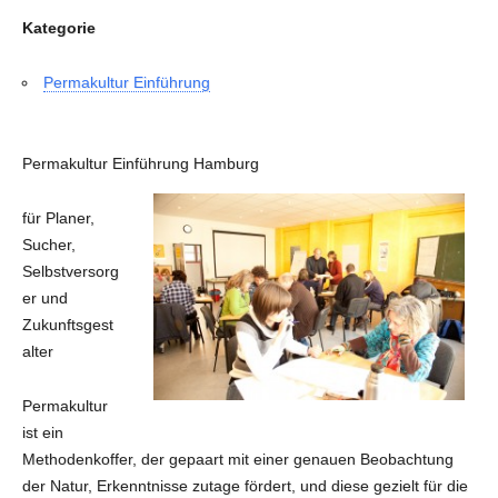
Kategorie
Permakultur Einführung
Permakultur Einführung Hamburg
für Planer,
Sucher,
Selbstversorg
er und
Zukunftsgest
alter
Permakultur
ist ein
Methodenkoffer, der gepaart mit einer genauen Beobachtung
der Natur, Erkenntnisse zutage fördert, und diese gezielt für die