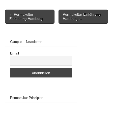
Post
← Permakultur
Permakultur Einführung
navigation
Einführung Hamburg
Hamburg →
Campus – Newsletter
Email
Permakultur Prinzipien