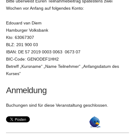
Bitte überweist Euren Teilnahmebeitrag spätestens zwei
Wochen vor Anfang auf folgendes Konto:
Edouard van Diem
Hamburger Volksbank
Kto: 63067307
BLZ: 201 900 03
IBAN: DE 57 2019 0003 0063 0673 07
BIC-Code: GENODEF1HH2
Betreff „Kursname“ „Name Teilnehmer“ „Anfangsdatum des
Kurses“
Anmeldung
Buchungen sind für diese Veranstaltung geschlossen.