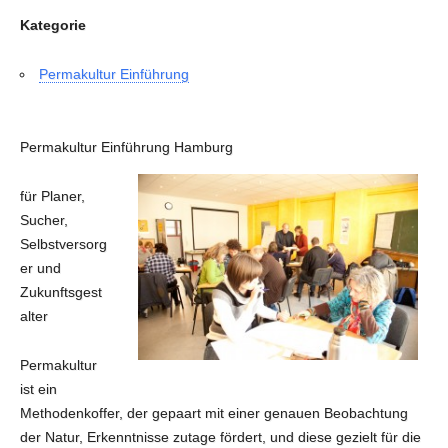
Kategorie
Permakultur Einführung
Permakultur Einführung Hamburg
für Planer,
Sucher,
Selbstversorg
er und
Zukunftsgest
alter
Permakultur
ist ein
Methodenkoffer, der gepaart mit einer genauen Beobachtung
der Natur, Erkenntnisse zutage fördert, und diese gezielt für die