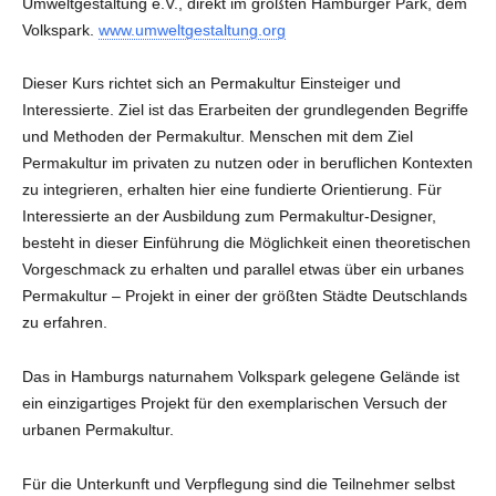
Umweltgestaltung e.V., direkt im größten Hamburger Park, dem
Volkspark.
www.umweltgestaltung.org
Dieser Kurs richtet sich an Permakultur Einsteiger und
Interessierte. Ziel ist das Erarbeiten der grundlegenden Begriffe
und Methoden der Permakultur. Menschen mit dem Ziel
Permakultur im privaten zu nutzen oder in beruflichen Kontexten
zu integrieren, erhalten hier eine fundierte Orientierung. Für
Interessierte an der Ausbildung zum Permakultur-Designer,
besteht in dieser Einführung die Möglichkeit einen theoretischen
Vorgeschmack zu erhalten und parallel etwas über ein urbanes
Permakultur – Projekt in einer der größten Städte Deutschlands
zu erfahren.
Das in Hamburgs naturnahem Volkspark gelegene Gelände ist
ein einzigartiges Projekt für den exemplarischen Versuch der
urbanen Permakultur.
Für die Unterkunft und Verpflegung sind die Teilnehmer selbst