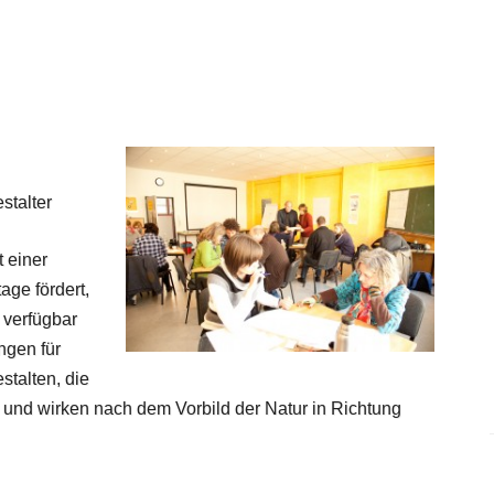
stalter
t einer
ge fördert,
 verfügbar
ngen für
talten, die
 und wirken nach dem Vorbild der Natur in Richtung