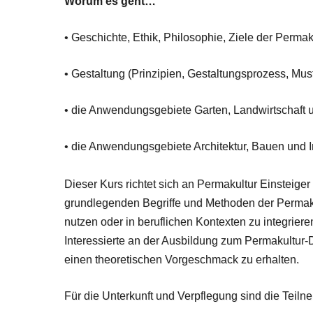
Worum es geht…
• Geschichte, Ethik, Philosophie, Ziele der Permak
• Gestaltung (Prinzipien, Gestaltungsprozess, Mus
• die Anwendungsgebiete Garten, Landwirtschaft 
• die Anwendungsgebiete Architektur, Bauen und In
Dieser Kurs richtet sich an Permakultur Einsteiger u
grundlegenden Begriffe und Methoden der Permaku
nutzen oder in beruflichen Kontexten zu integrieren
Interessierte an der Ausbildung zum Permakultur-D
einen theoretischen Vorgeschmack zu erhalten.
Für die Unterkunft und Verpflegung sind die Teilne