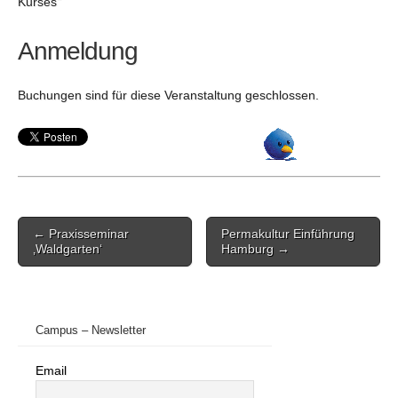
Kurses“
Anmeldung
Buchungen sind für diese Veranstaltung geschlossen.
Post
← Praxisseminar
Permakultur Einführung
navigation
‚Waldgarten‘
Hamburg →
Campus – Newsletter
Email