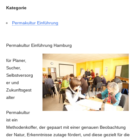
Kategorie
Permakultur Einführung
Permakultur Einführung Hamburg
für Planer,
Sucher,
Selbstversorg
er und
Zukunftsgest
alter
Permakultur
ist ein
Methodenkoffer, der gepaart mit einer genauen Beobachtung
der Natur, Erkenntnisse zutage fördert, und diese gezielt für die