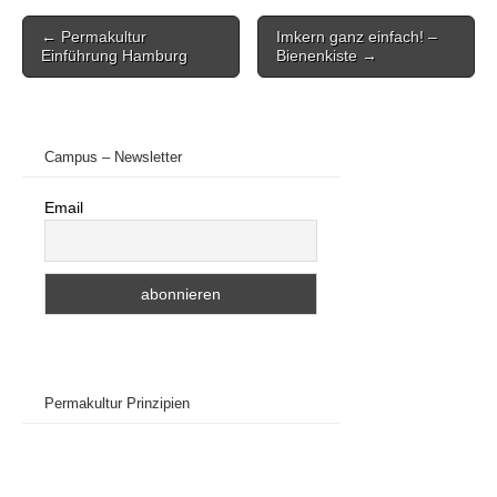
Post
← Permakultur
Imkern ganz einfach! –
navigation
Einführung Hamburg
Bienenkiste →
Campus – Newsletter
Email
Permakultur Prinzipien