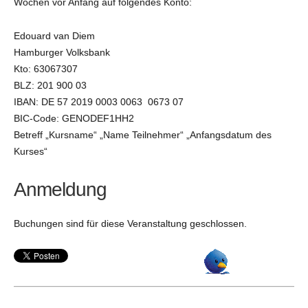
Wochen vor Anfang auf folgendes Konto:
Edouard van Diem
Hamburger Volksbank
Kto: 63067307
BLZ: 201 900 03
IBAN: DE 57 2019 0003 0063 0673 07
BIC-Code: GENODEF1HH2
Betreff „Kursname“ „Name Teilnehmer“ „Anfangsdatum des
Kurses“
Anmeldung
Buchungen sind für diese Veranstaltung geschlossen.