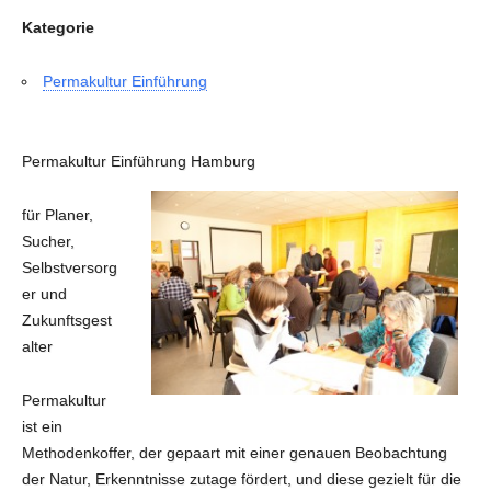
Kategorie
Permakultur Einführung
Permakultur Einführung Hamburg
für Planer,
Sucher,
Selbstversorg
er und
Zukunftsgest
alter
Permakultur
ist ein
Methodenkoffer, der gepaart mit einer genauen Beobachtung
der Natur, Erkenntnisse zutage fördert, und diese gezielt für die