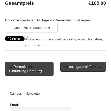
Gesamtpreis
€165,00
Ich zahle spätesten 14 Tage vor Veranstaltungsbeginn
Post
← Permakultur
Imkern ganz einfach! →
navigation
Einführung Hamburg
Campus – Newsletter
Email