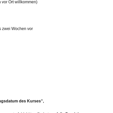
en vor Ort willkommen)
ns zwei Wochen vor
ngsdatum des Kurses“,