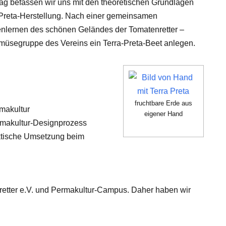
tag befassen wir uns mit den theoretischen Grundlagen
-Preta-Herstellung. Nach einer gemeinsamen
enlernen des schönen Geländes der Tomatenretter –
üsegruppe des Vereins ein Terra-Preta-Beet anlegen.
fruchtbare Erde aus
rmakultur
eigener Hand
ermakultur-Designprozess
aktische Umsetzung beim
retter e.V. und Permakultur-Campus. Daher haben wir