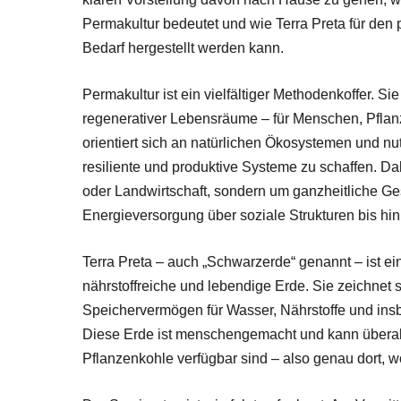
Permakultur bedeutet und wie Terra Preta für den 
Bedarf hergestellt werden kann.
Permakultur ist ein vielfältiger Methodenkoffer. Si
regenerativer Lebensräume – für Menschen, Pflan
orientiert sich an natürlichen Ökosystemen und nut
resiliente und produktive Systeme zu schaffen. Da
oder Landwirtschaft, sondern um ganzheitliche Ge
Energieversorgung über soziale Strukturen bis hin 
Terra Preta – auch „Schwarzerde“ genannt – ist ein
nährstoffreiche und lebendige Erde. Sie zeichnet 
Speichervermögen für Wasser, Nährstoffe und ins
Diese Erde ist menschengemacht und kann überall
Pflanzenkohle verfügbar sind – also genau dort,