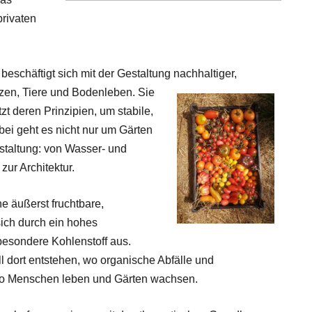
privaten
e beschäftigt sich mit der Gestaltung
nachhaltiger,
zen, Tiere und Bodenleben. Sie
zt deren Prinzipien, um stabile,
bei geht es nicht nur um Gärten
staltung: von Wasser- und
zur Architektur.
e äußerst fruchtbare,
sich durch ein hohes
besondere Kohlenstoff aus.
 dort entstehen, wo organische Abfälle und
 wo Menschen leben und Gärten wachsen.