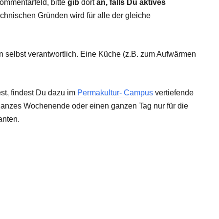
Kommentarfeld, bitte
gib
dort
an, falls Du aktives
echnischen Gründen wird für alle der gleiche
n selbst verantwortlich. Eine Küche (z.B. zum Aufwärmen
st, findest Du dazu im
Permakultur- Campus
vertiefende
ganzes Wochenende oder einen ganzen Tag nur für die
anten.