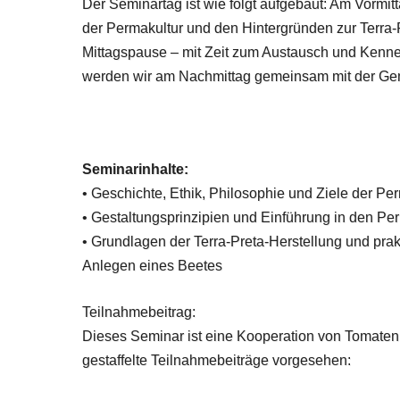
Der Seminartag ist wie folgt aufgebaut: Am Vormit
der Permakultur und den Hintergründen zur Terra
Mittagspause – mit Zeit zum Austausch und Kenn
werden wir am Nachmittag gemeinsam mit der Gem
Seminarinhalte:
• Geschichte, Ethik, Philosophie und Ziele der Pe
• Gestaltungsprinzipien und Einführung in den P
• Grundlagen der Terra-Preta-Herstellung und pr
Anlegen eines Beetes
Teilnahmebeitrag:
Dieses Seminar ist eine Kooperation von Tomaten
gestaffelte Teilnahmebeiträge vorgesehen: