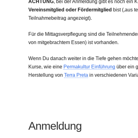
ACHTUNG
, bei der Anmeldung gibt es noch ein 
Vereinsmitglied oder Fördermitglied
bist (,aus t
Teilnahmebeitrag angezeigt).
Für die Mittagsverpflegung sind die Teilnehmende
von mitgebrachtem Essen) ist vorhanden.
Wenn Du danach weiter in die Tiefe gehen möchte
Kurse, wie eine
Permakultur Einführung
über ein 
Herstellung von
Terra Preta
in verschiedenen Vari
Anmeldung