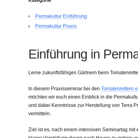
Kategorie
Permakultur Einführung
Permakultur Praxis
Einführung in Perma
Lerne zukunftsfähiges Gärtnern beim Tomatenrette
In diesem Praxisseminar bei den
Tomatenrettern e
möchten wir euch einen Einblick in die Permakult
und dabei Kenntnisse zur Herstellung von Terra P
vermitteln.
Ziel ist es, nach einem intensiven Seminartag mit 
klaren Vorstellung davon nach Hause zu gehen, 