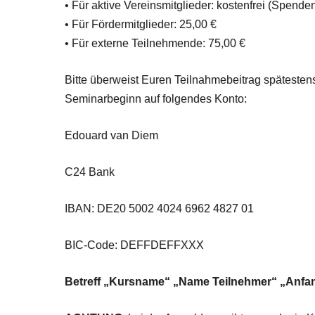
• Für aktive Vereinsmitglieder: kostenfrei (Spend
• Für Fördermitglieder: 25,00 €
• Für externe Teilnehmende: 75,00 €
Bitte überweist Euren Teilnahmebeitrag späteste
Seminarbeginn auf folgendes Konto:
Edouard van Diem
C24 Bank
IBAN: DE20 5002 4024 6962 4827 01
BIC-Code: DEFFDEFFXXX
Betreff „Kursname“ „Name Teilnehmer“ „Anfa