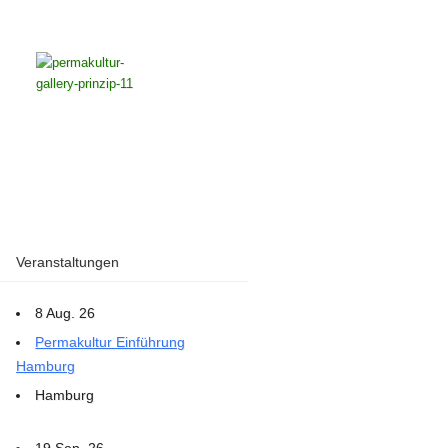
Veranstaltungen
8 Aug. 26
Permakultur Einführung
Hamburg
Hamburg
19 Sep. 26