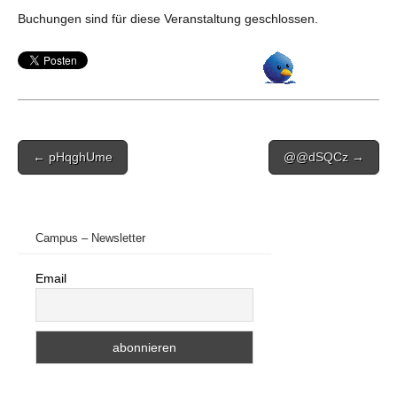
Buchungen sind für diese Veranstaltung geschlossen.
Post
← pHqghUme
@@dSQCz →
navigation
Campus – Newsletter
Email