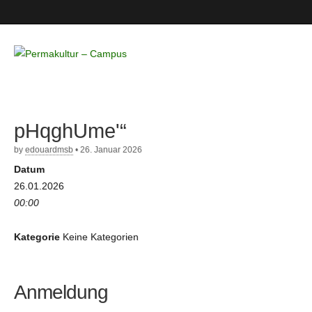
Permakultur
– Campus
pHqghUme'“
by
edouardmsb
•
26. Januar 2026
Datum
26.01.2026
00:00
Kategorie
Keine Kategorien
Anmeldung