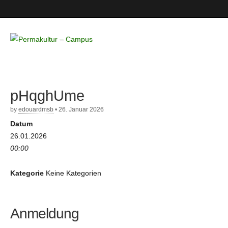
Permakultur
– Campus
pHqghUme
by
edouardmsb
•
26. Januar 2026
Datum
26.01.2026
00:00
Kategorie
Keine Kategorien
Anmeldung