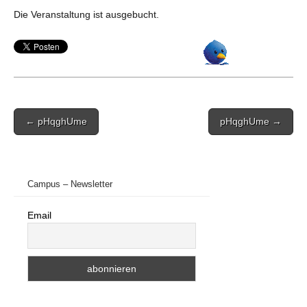
Die Veranstaltung ist ausgebucht.
Post
← pHqghUme
pHqghUme →
navigation
Campus – Newsletter
Email