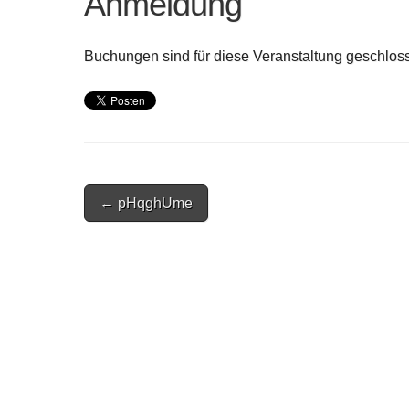
Anmeldung
Buchungen sind für diese Veranstaltung geschlos
Post
← pHqghUme
navigation