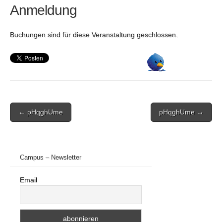
Anmeldung
Buchungen sind für diese Veranstaltung geschlossen.
Post
← pHqghUme
pHqghUme →
navigation
Campus – Newsletter
Email