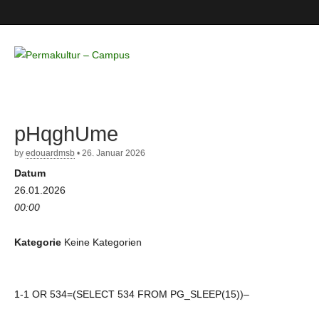
Permakultur
– Campus
pHqghUme
by
edouardmsb
•
26. Januar 2026
Datum
26.01.2026
00:00
Kategorie
Keine Kategorien
1-1 OR 534=(SELECT 534 FROM PG_SLEEP(15))–