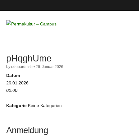
Permakultur
– Campus
pHqghUme
by
edouardmsb
•
26. Januar 2026
Datum
26.01.2026
00:00
Kategorie
Keine Kategorien
Anmeldung