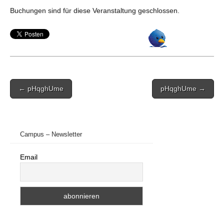
Buchungen sind für diese Veranstaltung geschlossen.
Post
← pHqghUme
pHqghUme →
navigation
Campus – Newsletter
Email