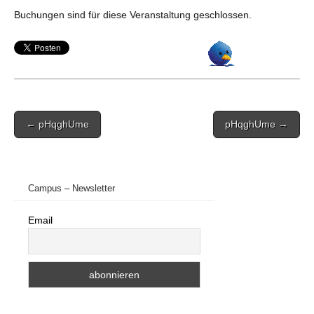
Buchungen sind für diese Veranstaltung geschlossen.
Post
← pHqghUme
pHqghUme →
navigation
Campus – Newsletter
Email