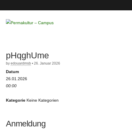
Permakultur
– Campus
pHqghUme
by
edouardmsb
•
26. Januar 2026
Datum
26.01.2026
00:00
Kategorie
Keine Kategorien
Anmeldung