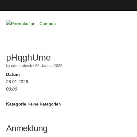
Permakultur
– Campus
pHqghUme
by
edouardmsb
•
26. Januar 2026
Datum
26.01.2026
00:00
Kategorie
Keine Kategorien
Anmeldung