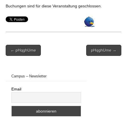
Buchungen sind für diese Veranstaltung geschlossen.
Post
← pHqghUme
pHqghUme →
navigation
Campus – Newsletter
Email