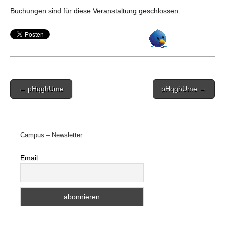
Buchungen sind für diese Veranstaltung geschlossen.
Post
← pHqghUme
pHqghUme →
navigation
Campus – Newsletter
Email