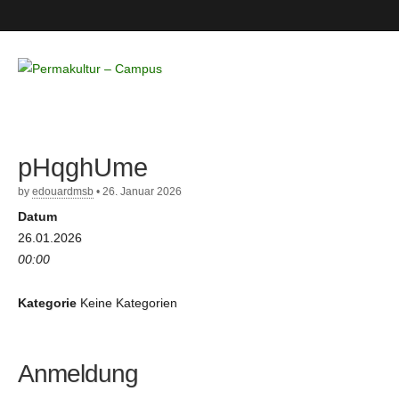
Permakultur
– Campus
pHqghUme
by
edouardmsb
•
26. Januar 2026
Datum
26.01.2026
00:00
Kategorie
Keine Kategorien
Anmeldung