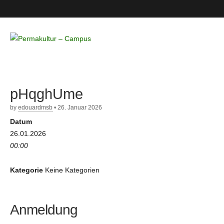
Permakultur
– Campus
pHqghUme
by
edouardmsb
•
26. Januar 2026
Datum
26.01.2026
00:00
Kategorie
Keine Kategorien
Anmeldung