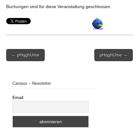
Buchungen sind für diese Veranstaltung geschlossen.
Post
← pHqghUme
pHqghUme →
navigation
Campus – Newsletter
Email