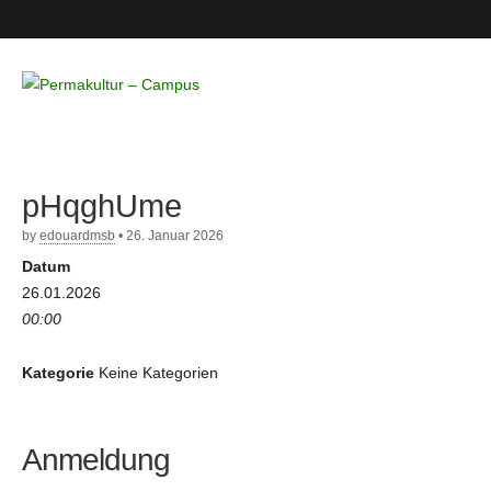
Permakultur
– Campus
pHqghUme
by
edouardmsb
•
26. Januar 2026
Datum
26.01.2026
00:00
Kategorie
Keine Kategorien
Anmeldung