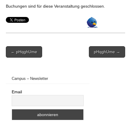
Buchungen sind für diese Veranstaltung geschlossen.
Post
← pHqghUme
pHqghUme →
navigation
Campus – Newsletter
Email