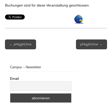
Buchungen sind für diese Veranstaltung geschlossen.
Post
← pHqghUme
pHqghUme →
navigation
Campus – Newsletter
Email