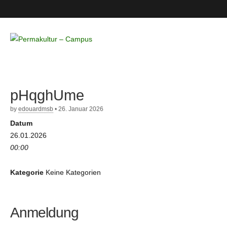
Permakultur
– Campus
pHqghUme
by
edouardmsb
•
26. Januar 2026
Datum
26.01.2026
00:00
Kategorie
Keine Kategorien
Anmeldung