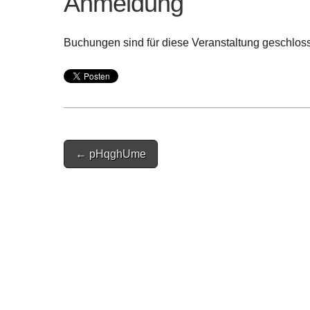
Anmeldung
Buchungen sind für diese Veranstaltung geschlos
Post
← pHqghUme
navigation