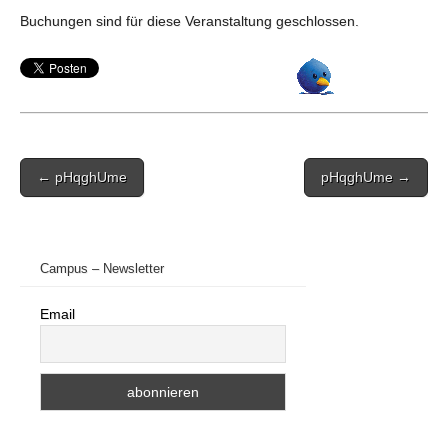
Buchungen sind für diese Veranstaltung geschlossen.
Post
← pHqghUme
pHqghUme →
navigation
Campus – Newsletter
Email