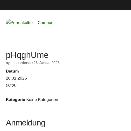
Permakultur
– Campus
pHqghUme
by
edouardmsb
•
26. Januar 2026
Datum
26.01.2026
00:00
Kategorie
Keine Kategorien
Anmeldung