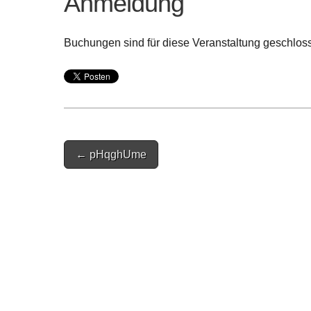
Anmeldung
Buchungen sind für diese Veranstaltung geschlos
Post
← pHqghUme
navigation