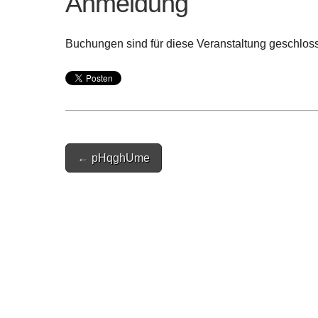
Anmeldung
Buchungen sind für diese Veranstaltung geschlos
Post
← pHqghUme
navigation