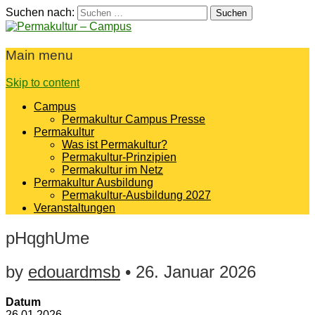
Suchen nach:
Permakultur – Campus
Main menu
Skip to content
Campus
Permakultur Campus Presse
Permakultur
Was ist Permakultur?
Permakultur-Prinzipien
Permakultur im Netz
Permakultur Ausbildung
Permakultur-Ausbildung 2027
Veranstaltungen
pHqghUme
by
edouardmsb
•
26. Januar 2026
Datum
26.01.2026