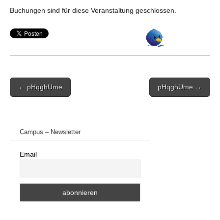
Buchungen sind für diese Veranstaltung geschlossen.
Post
← pHqghUme
pHqghUme →
navigation
Campus – Newsletter
Email