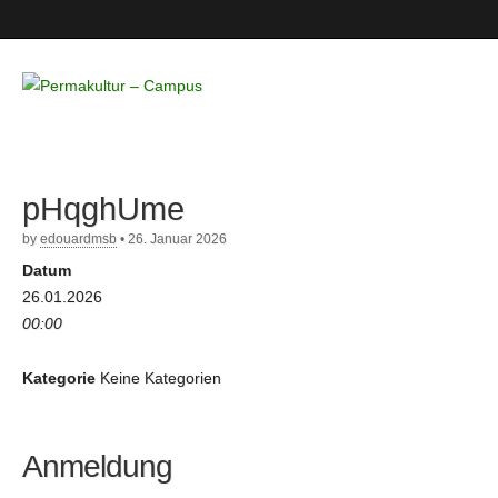
Permakultur
– Campus
pHqghUme
by
edouardmsb
•
26. Januar 2026
Datum
26.01.2026
00:00
Kategorie
Keine Kategorien
Anmeldung