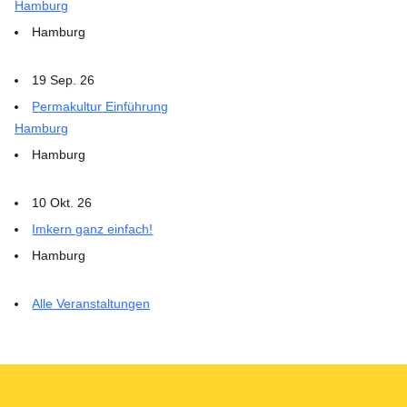
Hamburg
Hamburg
19 Sep. 26
Permakultur Einführung
Hamburg
Hamburg
10 Okt. 26
Imkern ganz einfach!
Hamburg
Alle Veranstaltungen