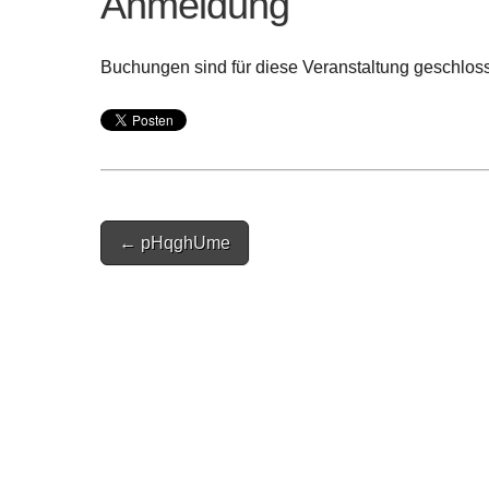
Anmeldung
Buchungen sind für diese Veranstaltung geschlos
Post
← pHqghUme
navigation