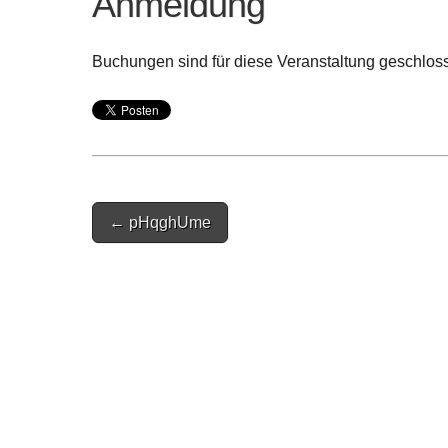
Anmeldung
Buchungen sind für diese Veranstaltung geschlos
Post
← pHqghUme
navigation