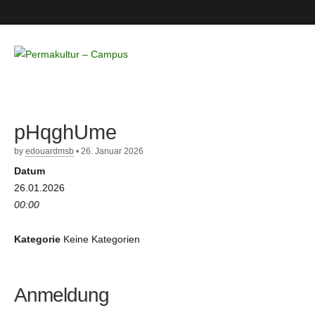
Permakultur
– Campus
pHqghUme
by
edouardmsb
•
26. Januar 2026
Datum
26.01.2026
00:00
Kategorie
Keine Kategorien
Anmeldung