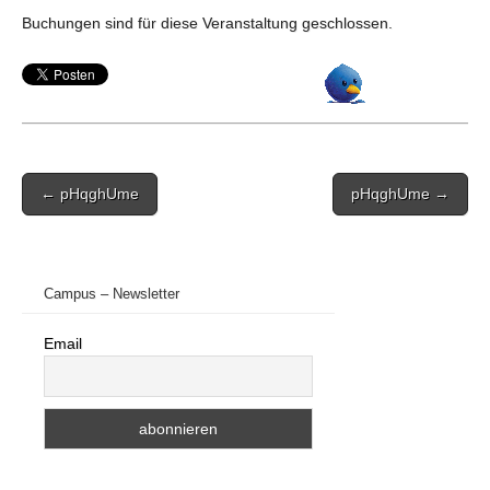
Buchungen sind für diese Veranstaltung geschlossen.
Post
← pHqghUme
pHqghUme →
navigation
Campus – Newsletter
Email