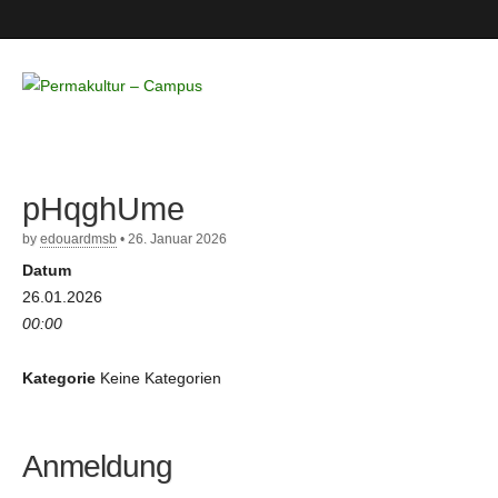
Permakultur
– Campus
pHqghUme
by
edouardmsb
•
26. Januar 2026
Datum
26.01.2026
00:00
Kategorie
Keine Kategorien
Anmeldung