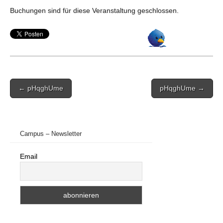
Buchungen sind für diese Veranstaltung geschlossen.
Post
← pHqghUme
pHqghUme →
navigation
Campus – Newsletter
Email