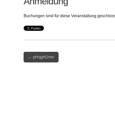
Anmeldung
Buchungen sind für diese Veranstaltung geschlos
Post
← pHqghUme
navigation