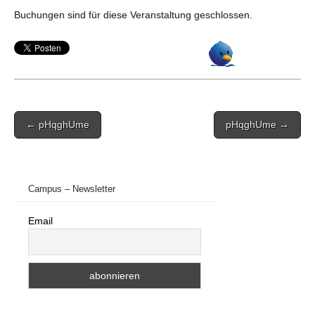
Buchungen sind für diese Veranstaltung geschlossen.
Post
← pHqghUme
pHqghUme →
navigation
Campus – Newsletter
Email