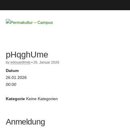
Permakultur
– Campus
pHqghUme
by
edouardmsb
•
26. Januar 2026
Datum
26.01.2026
00:00
Kategorie
Keine Kategorien
Anmeldung