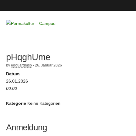
Permakultur
– Campus
pHqghUme
by
edouardmsb
•
26. Januar 2026
Datum
26.01.2026
00:00
Kategorie
Keine Kategorien
Anmeldung