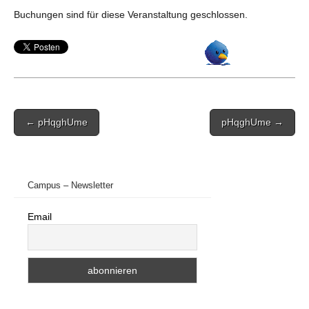
Buchungen sind für diese Veranstaltung geschlossen.
Post
← pHqghUme
pHqghUme →
navigation
Campus – Newsletter
Email