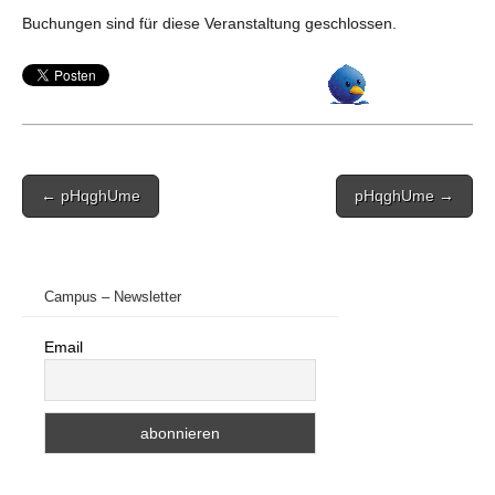
Buchungen sind für diese Veranstaltung geschlossen.
Post
← pHqghUme
pHqghUme →
navigation
Campus – Newsletter
Email