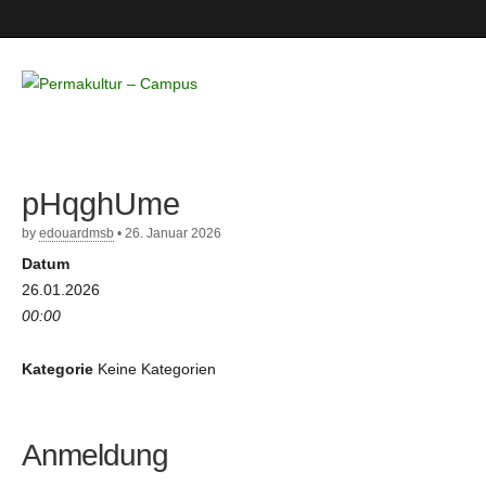
Permakultur
– Campus
pHqghUme
by
edouardmsb
•
26. Januar 2026
Datum
26.01.2026
00:00
Kategorie
Keine Kategorien
Anmeldung