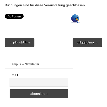
Buchungen sind für diese Veranstaltung geschlossen.
Post
← pHqghUme
pHqghUme →
navigation
Campus – Newsletter
Email