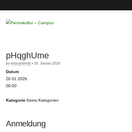
Permakultur
– Campus
pHqghUme
by
edouardmsb
•
26. Januar 2026
Datum
26.01.2026
00:00
Kategorie
Keine Kategorien
Anmeldung