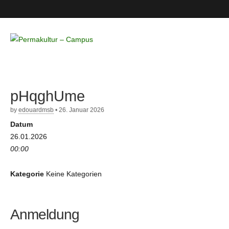
Permakultur
– Campus
pHqghUme
by
edouardmsb
•
26. Januar 2026
Datum
26.01.2026
00:00
Kategorie
Keine Kategorien
Anmeldung