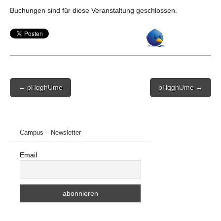
Buchungen sind für diese Veranstaltung geschlossen.
Post
← pHqghUme
pHqghUme →
navigation
Campus – Newsletter
Email