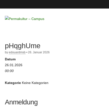
Permakultur
– Campus
pHqghUme
by
edouardmsb
•
26. Januar 2026
Datum
26.01.2026
00:00
Kategorie
Keine Kategorien
Anmeldung