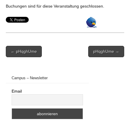
Buchungen sind für diese Veranstaltung geschlossen.
Post
← pHqghUme
pHqghUme →
navigation
Campus – Newsletter
Email