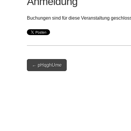
Anmeldung
Buchungen sind für diese Veranstaltung geschlos
Post
← pHqghUme
navigation