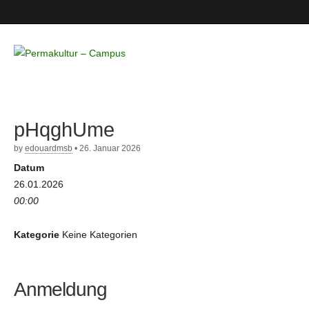
Permakultur
– Campus
pHqghUme
by
edouardmsb
•
26. Januar 2026
Datum
26.01.2026
00:00
Kategorie
Keine Kategorien
Anmeldung