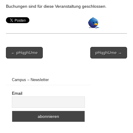
Buchungen sind für diese Veranstaltung geschlossen.
Post
← pHqghUme
pHqghUme →
navigation
Campus – Newsletter
Email