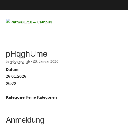
Permakultur
– Campus
pHqghUme
by
edouardmsb
•
26. Januar 2026
Datum
26.01.2026
00:00
Kategorie
Keine Kategorien
Anmeldung