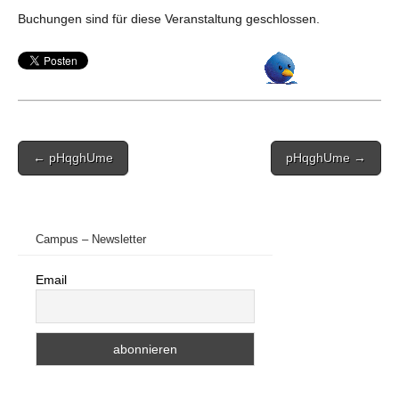
Buchungen sind für diese Veranstaltung geschlossen.
Post
← pHqghUme
pHqghUme →
navigation
Campus – Newsletter
Email